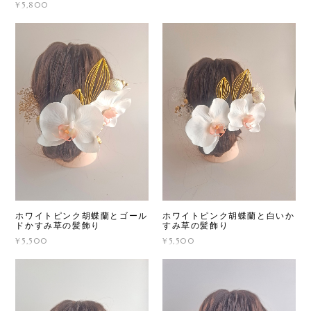
¥5,800
ホワイトピンク胡蝶蘭とゴール
ホワイトピンク胡蝶蘭と白いか
ドかすみ草の髪飾り
すみ草の髪飾り
¥5,500
¥5,500