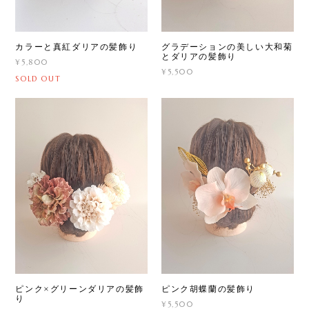
カラーと真紅ダリアの髪飾り
グラデーションの美しい大和菊
とダリアの髪飾り
¥5,800
¥5,500
SOLD OUT
ピンク×グリーンダリアの髪飾
ピンク胡蝶蘭の髪飾り
り
¥5,500