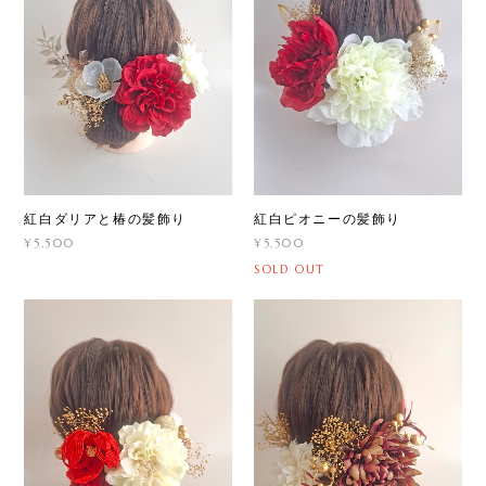
紅白ダリアと椿の髪飾り
紅白ピオニーの髪飾り
¥5,500
¥5,500
SOLD OUT