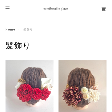
Home
髪飾り
髪飾り